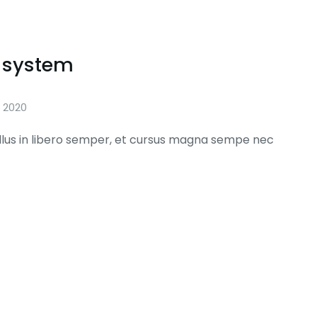
 system
r 2020
ellus in libero semper, et cursus magna sempe nec