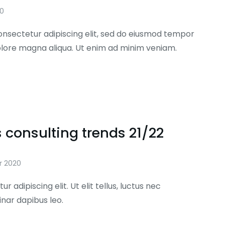
20
onsectetur adipiscing elit, sed do eiusmod tempor
dolore magna aliqua. Ut enim ad minim veniam.
 consulting trends 21/22
r 2020
r adipiscing elit. Ut elit tellus, luctus nec
inar dapibus leo.