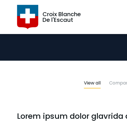
Croix Blanche
De l'Escaut
View all
Compan
Lorem ipsum dolor glavrida