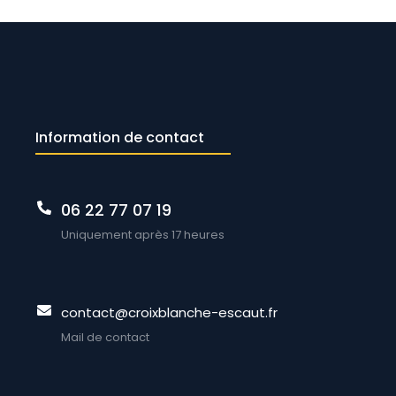
Information de contact
06 22 77 07 19
Uniquement après 17 heures
contact@croixblanche-escaut.fr
Mail de contact