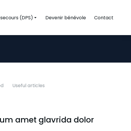
 secours (DPS)
Devenir bénévole
Contact
ed
Useful articles
um amet glavrida dolor