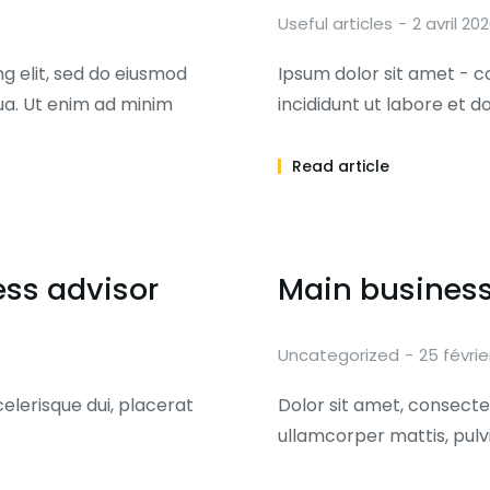
Useful articles
2 avril 20
g elit, sed do eiusmod
Ipsum dolor sit amet - c
ua. Ut enim ad minim
incididunt ut labore et 
Read article
ess advisor
Main business
Uncategorized
25 févrie
celerisque dui, placerat
Dolor sit amet, consectetu
ullamcorper mattis, pulv