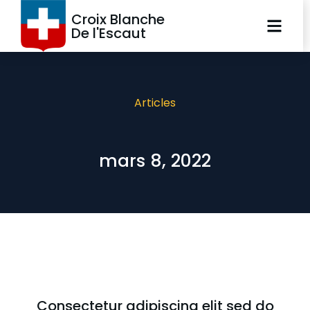
Croix Blanche
De l'Escaut
Articles
mars 8, 2022
Consectetur adipiscing elit sed do