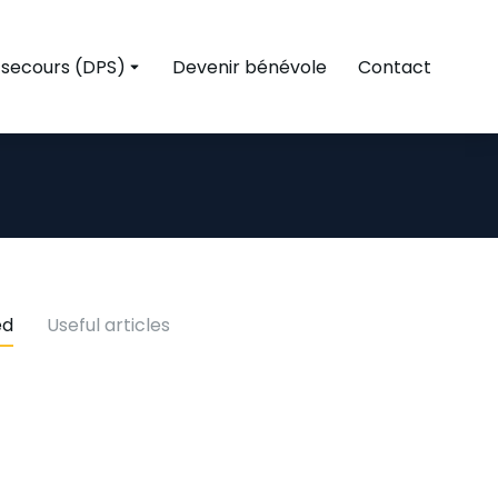
 secours (DPS)
Devenir bénévole
Contact
ed
Useful articles