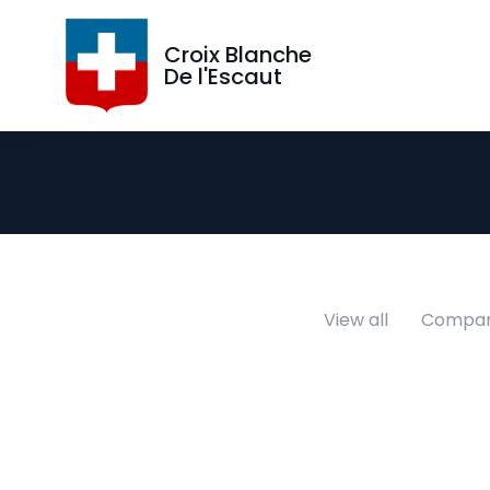
Croix Blanche
De l'Escaut
View all
Compan