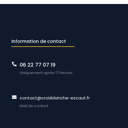
Information de contact
06 22 77 07 19
Uniquement après 17 heures
contact@croixblanche-escaut.fr
Mail de contact